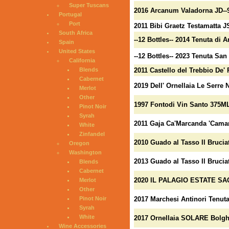
Super Tuscans
2016 Arcanum Valadorna JD--
Portugal
Port
2011 Bibi Graetz Testamatta J
South Africa
--12 Bottles-- 2014 Tenuta di
Spain
United States
--12 Bottles-- 2023 Tenuta San
California
Blends
2011 Castello del Trebbio De' 
Cabernet
2019 Dell' Ornellaia Le Serre
Merlot
Other
1997 Fontodi Vin Santo 375M
Pinot Noir
Syrah
2011 Gaja Ca'Marcanda 'Camar
White
Zinfandel
2010 Guado al Tasso Il Brucia
Oregon
Washington
2013 Guado al Tasso Il Brucia
Blends
Cabernet
2020 IL PALAGIO ESTATE SA
Merlot
Other
Pinot Noir
2017 Marchesi Antinori Tenuta
Syrah
White
2017 Ornellaia SOLARE Bolghe
Wine Accessories