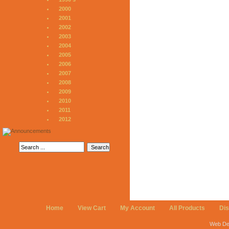
2000
2001
2002
2003
2004
2005
2006
2007
2008
2009
2010
2011
2012
Home
View Cart
My Account
All Products
Di
Web De